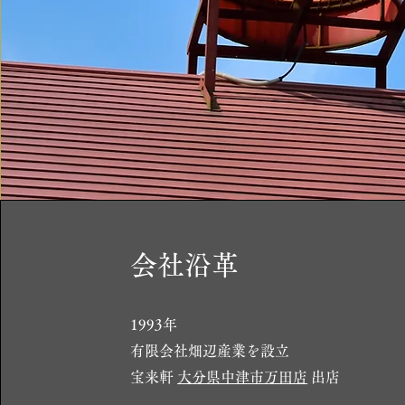
会社沿革
1993年
有限会社畑辺産業を設立
宝来軒
大分県中津市万田店
出店