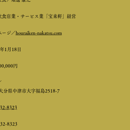
飲食店業・サービス業「宝来軒」経営
ページ／
houraiken-nakatsu.com
年1月18日
0,000円
／
12大分県中津市大字福島2518-7
32-8323
32-8323