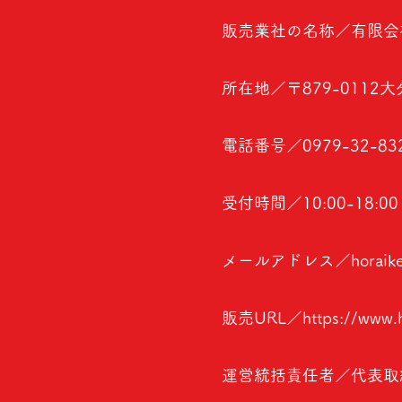
販売業社の名称／有限会
所在地／〒879-0112
電話番号／0979-32-83
受付時間／10:00-18:
メールアドレス／
horaik
販売URL／
https://www.
運営統括責任者／代表取