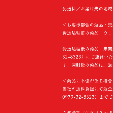
配送料／お届け先の地域
＜お客様都合の返品・交
発送処理前の商品：ウェ
発送処理後の商品：未開封
32-8323）にご連
す。開封後の商品は、返
＜商品に不備がある場合
当社の送料負担にて返金
0979-32-8323）ま
引渡時期／注文は 3 ～