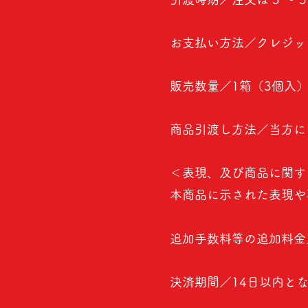
お支払い方法／クレジッ
販売数量／1箱（3個入
商品引渡し方法／当方に
＜表現、及び商品に関す
本商品に示された表現や
追加手数料等の追加料金
決済期間／14日以内と